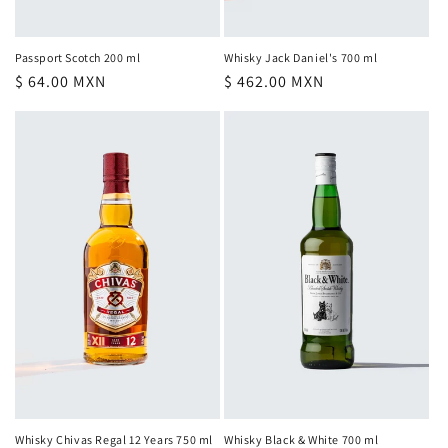
Whisky Jack Daniel's 700 ml
Passport Scotch 200 ml
Precio
$ 462.00 MXN
Precio
$ 64.00 MXN
habitual
habitual
Whisky Chivas Regal 12 Years 750 ml
Whisky Black & White 700 ml