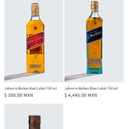
Johnnie Walker Red Label 700 ml
Johnnie Walker Blue Label 750 ml
Precio
$ 300.00 MXN
Precio
$ 4,445.00 MXN
habitual
habitual