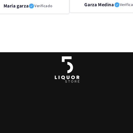
Garza Medina
Maria garza
Verific
Verificado