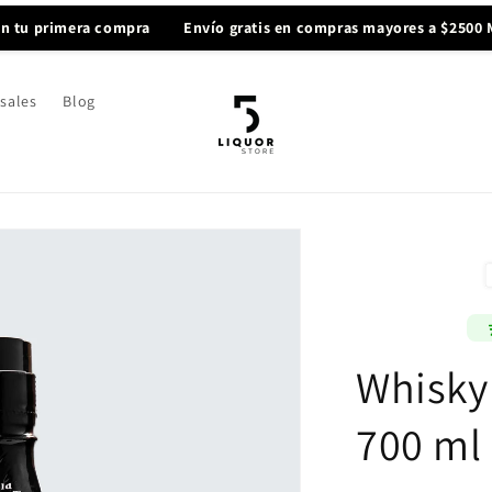
rimera compra
Envío gratis en compras mayores a $2500 MXN
sales
Blog
Whisky 
700 ml