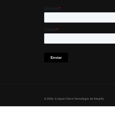
© 2026,
5 Liquor Store
Tecnología de Shopify