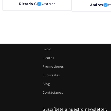
Ricardo G
Andres
Ve
Verificado
Inicio
Licores
Promociones
Sucursales
Blog
Contáctanos
Suscríbete a nuestro newsletter.