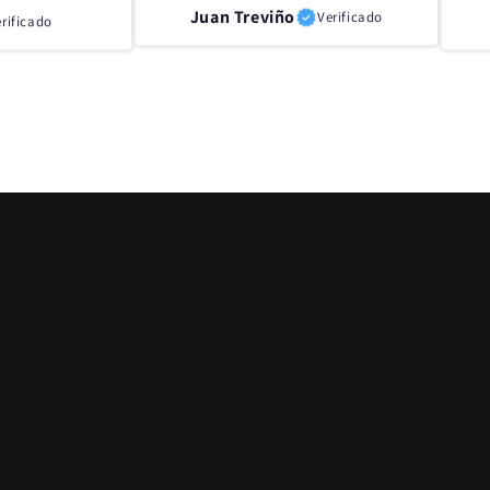
Juan Treviño
Verificado
rificado