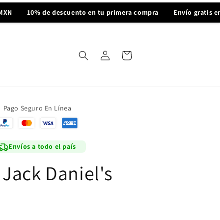
10% de descuento en tu primera compra
Envío gratis en comp
Iniciar
Carrito
sesión
Pago Seguro En Línea
Envíos a todo el país
Jack Daniel's