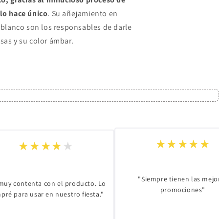
lo hace único
. Su añejamiento en
 blanco son los responsables de darle
sas y su color ámbar.
★★★★★
★
★
★
★
★
"Siempre tienen las mejo
 muy contenta con el producto. Lo
promociones"
pré para usar en nuestro fiesta."