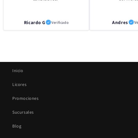
Andres
Ve
Ricardo G
Verificado
Inicio
Licores
Promociones
Sucursales
Blog