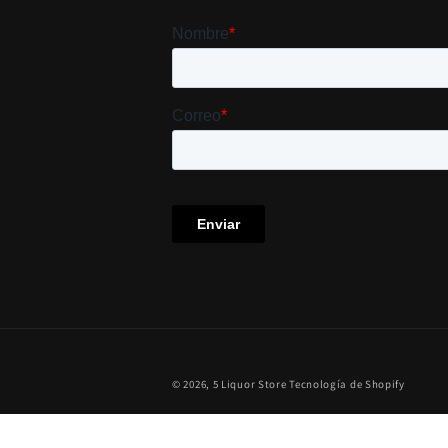
© 2026,
5 Liquor Store
Tecnología de Shopify