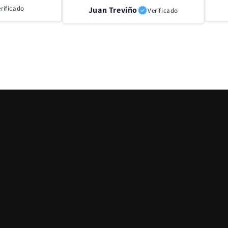
Juan Treviño
Verificado
rificado