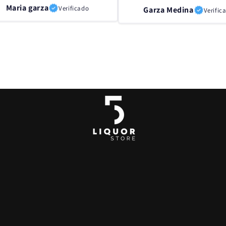
Garza Medina
Maria garza
Verific
Verificado