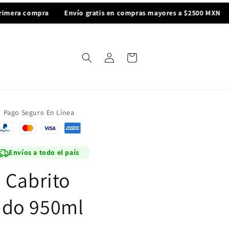
compra
Envío gratis en compras mayores a $2500 MXN
10% d
Iniciar
Carrito
sesión
Pago Seguro En Línea
Envíos a todo el país
 Cabrito
do 950ml