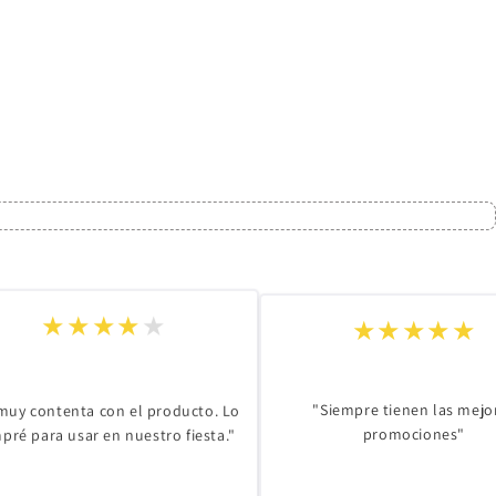
★★★★★
★
★
★
★
★
"Siempre tienen las mejo
 muy contenta con el producto. Lo
promociones"
pré para usar en nuestro fiesta."